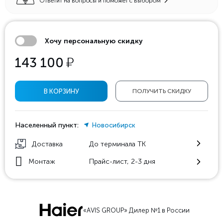
Ответит на вопросы и поможет с выбором
Хочу персональную скидку
у
143 100
В КОРЗИНУ
ПОЛУЧИТЬ СКИДКУ
Населенный пункт:
Новосибирск
Доставка
До терминала ТК
Монтаж
Прайс-лист, 2-3 дня
«AVIS GROUP» Дилер №1 в России