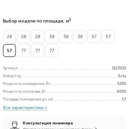
2
Выбор модели по площади, м
28
28
28
38
38
38
57
57
57
77
77
77
Артикул
1123019
Инвертор
Есть
Мощность охлаждения, Вт.
5200
Мощность обогрева, Вт
6000
Площадь помещения до, м2
57
Все характеристики
Консультация инженера