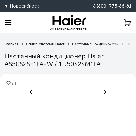
Новосибирск
8 (800) 775-86-81
AVIS GROUP ДИЛЕР №1 В РФ
Главная
Сплит-системы Haier
Настенные кондиционеры
Flexis
Настенный кондиционер Haier
AS50S2SF1FA-W / 1U50S2SM1FA