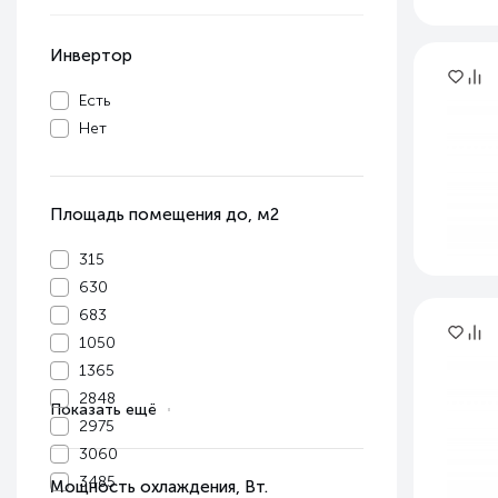
Инвертор
Есть
Нет
Площадь помещения до, м2
315
630
683
1050
1365
2848
Показать ещё
2975
3060
3485
Мощность охлаждения, Вт.