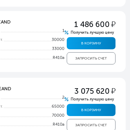
у
5EAND
1 486 600
т
1
Получить лучшую цену
т.
30000
В КОРЗИНУ
33000
R410a
ЗАПРОСИТЬ СЧЕТ
у
0EAND
3 075 620
т
2
Получить лучшую цену
т.
65000
В КОРЗИНУ
70000
R410a
ЗАПРОСИТЬ СЧЕТ