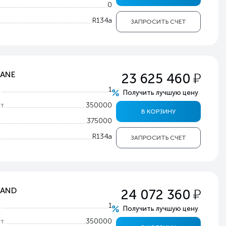
0
R134a
ЗАПРОСИТЬ СЧЕТ
у
DANE
23 625 460
т
1
Получить лучшую цену
т.
350000
В КОРЗИНУ
375000
R134a
ЗАПРОСИТЬ СЧЕТ
у
DAND
24 072 360
т
1
Получить лучшую цену
т.
350000