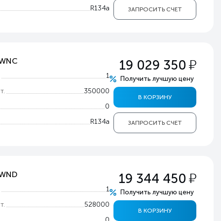
R134a
ЗАПРОСИТЬ СЧЕТ
у
0PWNC
19 029 350
т
1
Получить лучшую цену
т.
350000
В КОРЗИНУ
0
R134a
ЗАПРОСИТЬ СЧЕТ
у
PWND
19 344 450
т
1
Получить лучшую цену
т.
528000
В КОРЗИНУ
0