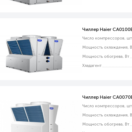
Чиллер Haier CA010
Число компрессоров, ш
Мощность охлаждения, В
Мощность обогрева, Вт
Хладагент
Чиллер Haier CA007
Число компрессоров, ш
Мощность охлаждения, В
Мощность обогрева, Вт