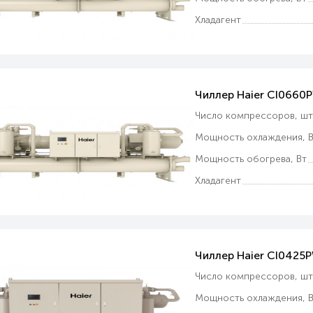
Хладагент
Чиллер Haier CI066
Число компрессоров, ш
Мощность охлаждения, В
Мощность обогрева, Вт
Хладагент
Чиллер Haier CI042
Число компрессоров, ш
Мощность охлаждения, В