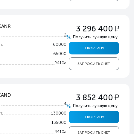
у
5EANR
3 296 400
т
2
Получить лучшую цену
т.
60000
В КОРЗИНУ
65000
R410a
ЗАПРОСИТЬ СЧЕТ
у
0EAND
3 852 400
т
4
Получить лучшую цену
т.
130000
В КОРЗИНУ
135000
R410a
ЗАПРОСИТЬ СЧЕТ