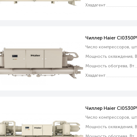
Хладагент
Чиллер Haier CI035
Число компрессоров, ш
Мощность охлаждения, В
Мощность обогрева, Вт
Хладагент
Чиллер Haier CI0530
Число компрессоров, ш
Мощность охлаждения, В
Мощность обогрева, Вт