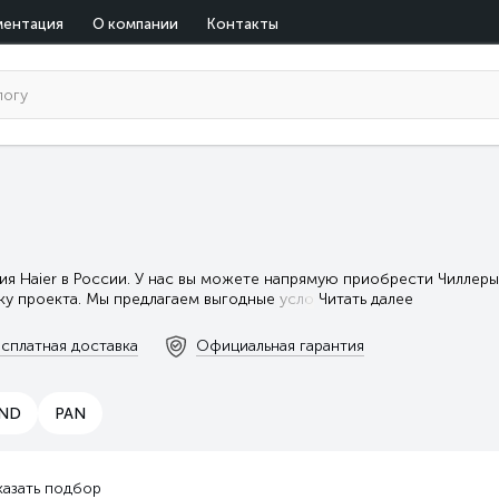
ментация
О компании
Контакты
я Haier в России. У нас вы можете напрямую приобрести Чиллеры
тку проекта. Мы предлагаем выгодные усло
Читать далее
сплатная доставка
Официальная гарантия
ND
PAN
казать подбор