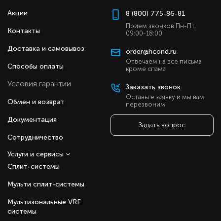
Акции
8 (800) 775-86-81
Прием звонков Пн-Пт,
Контакты
09:00-18:00
Доставка и самовывоз
order@hcond.ru
Отвечаем на все письма
Способы оплаты
кроме спама
Условия гарантии
Заказать звонок
Оставьте заявку и мы вам
Обмен и возврат
перезвоним
Документация
Задать вопрос
Сотрудничество
Услуги и сервисы
Сплит-системы
Мульти сплит-системы
Мультизональные VRF
системы