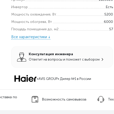
Инвертор
Есть
Мощность охлаждения, Вт.
5200
Мощность обогрева, Вт
6000
Площадь помещения до, м2
57
Все характеристики
Консультация инженера
Ответит на вопросы и поможет с выбором
«AVIS GROUP» Дилер №1 в России
оставка по
Возможность самовывоза
Тех