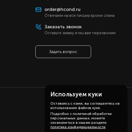
ь
order@hcond.ru
ь
Отвечаем на все письма кроме спама
ь
Заказать звонок
а
Оставьте заявку и мы вам перезвоним
а
er
Задать вопрос
er
й
й
Используем куки
Оставаясь с нами, вы соглашаетесь на
использование файлов куки.
Подробно с политикой обработки
персональных данных, можете
ознакомиться в нашем разделе
политика конфиденциальности