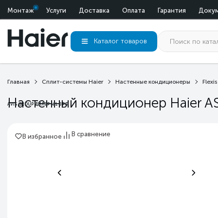
Монтаж
Услуги
Доставка
Оплата
Гарантия
Доку
Каталог
товаров
Главная
Сплит-системы Haier
Настенные кондиционеры
Flexis
Настенный кондиционер Haier A
AVIS GROUP ДИЛЕР №1 В РФ
В сравнение
В избранное