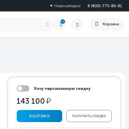
Новосибирск
8 (800) 775-86-81
0
Корзина
Хочу персональную скидку
у
143 100
В КОРЗИНУ
ПОЛУЧИТЬ СКИДКУ