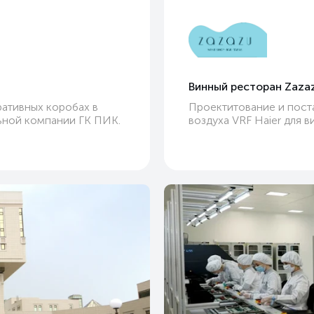
Винный ресторан Zaza
ативных коробах в
Проектитование и пост
ьной компании ГК ПИК.
воздуха VRF Haier для 