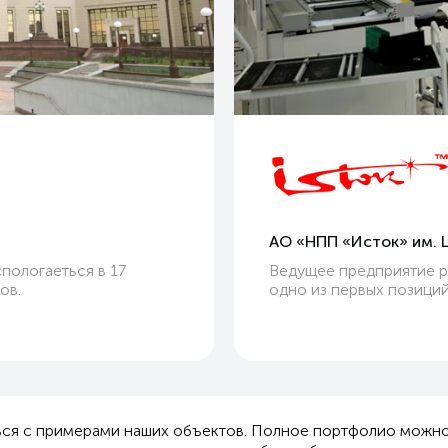
АО «НПП «Исток»
им. 
пологаеться в 17
Ведущее предприятие 
ов.
одно из первых позици
ться с примерами наших объектов. Полное портфолио можно