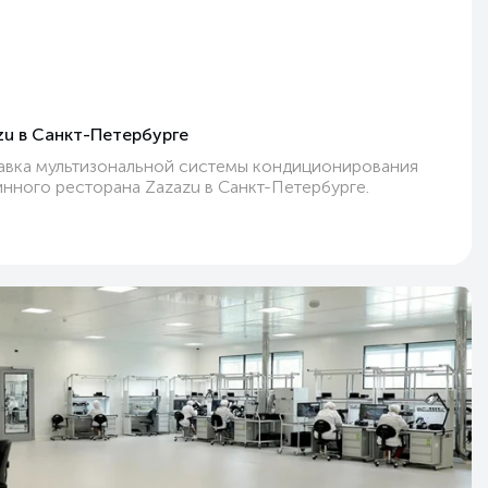
zu
в Санкт-Петербурге
авка мультизональной системы кондиционирования
винного ресторана Zazazu в Санкт-Петербурге.