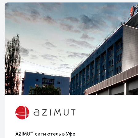
AZIMUT сити отель
в Уфе