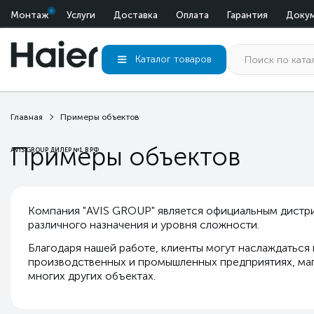
Монтаж
Услуги
Доставка
Оплата
Гарантия
Доку
Каталог
товаров
Главная
Примеры объектов
Примеры объектов
AVIS GROUP ДИЛЕР №1 В РФ
Компания "AVIS GROUP" является официальным дистри
различного назначения и уровня сложности.
Благодаря нашей работе, клиенты могут наслаждаться
производственных и промышленных предприятиях, мага
многих других объектах.