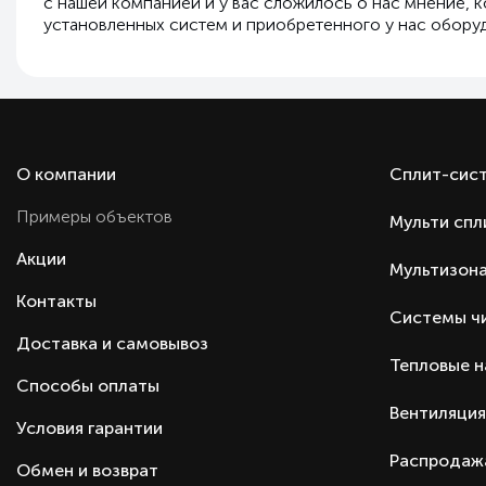
с нашей компанией и у вас сложилось о нас мнение, 
установленных систем и приобретенного у нас обору
О компании
Сплит-сис
Примеры объектов
Мульти спл
Акции
Мультизона
Контакты
Системы ч
Доставка и самовывоз
Тепловые 
Способы оплаты
Вентиляция
Условия гарантии
Распродаж
Обмен и возврат