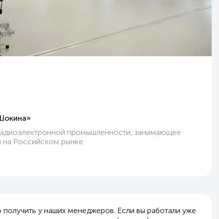
Шокина»
радиоэлектронной промышленности, занимающее
й на Российском рынке
 получить у наших менеджеров. Если вы работали уже