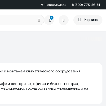
Новосибирск
8 (800) 775-86-81
0
Корзина
кой и монтажем климатического оборудования
афе и ресторанах, офисах и бизнес-центрах,
, медицинских, государственных учреждениях и на