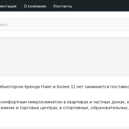
ментация
О компании
Контакты
бьютором бренда Haier и более 11 лет занимается постав
 комфортным микроклиматом в квартирах и частных домах, к
зинах и торговых центрах, в спортивных, образовательных