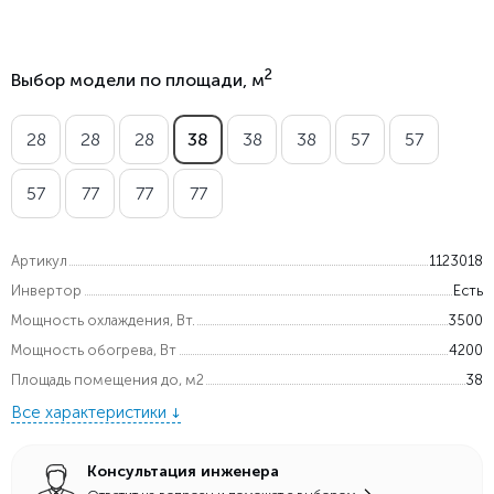
2
Выбор модели по площади, м
28
28
28
38
38
38
57
57
57
77
77
77
Артикул
1123018
Инвертор
Есть
Мощность охлаждения, Вт.
3500
Мощность обогрева, Вт
4200
Площадь помещения до, м2
38
Все характеристики
Консультация инженера