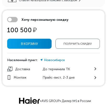
Ответит на вопросы и поможет с выбором
Хочу персональную скидку
у
100 500
В КОРЗИНУ
ПОЛУЧИТЬ СКИДКУ
Населенный пункт:
Новосибирск
Доставка
До терминала ТК
Монтаж
Прайс-лист, 2-3 дня
«AVIS GROUP» Дилер №1 в России