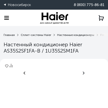
Новосибирск
8 (800) 775-86-81
AVIS GROUP ДИЛЕР №1 В РФ
Главная
Сплит-системы Haier
Настенные кондиционеры
Flexis
Настенный кондиционер Haier
AS35S2SF1FA-B / 1U35S2SM1FA