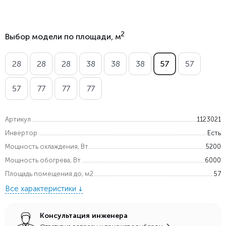
2
Выбор модели по площади, м
28
28
28
38
38
38
57
57
57
77
77
77
Артикул
1123021
Инвертор
Есть
Мощность охлаждения, Вт.
5200
Мощность обогрева, Вт
6000
Площадь помещения до, м2
57
Все характеристики
Консультация инженера