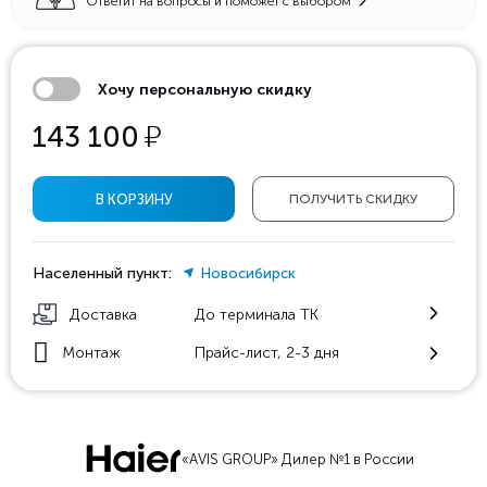
Ответит на вопросы и поможет с выбором
Хочу персональную скидку
у
143 100
В КОРЗИНУ
ПОЛУЧИТЬ СКИДКУ
Населенный пункт:
Новосибирск
Доставка
До терминала ТК
Монтаж
Прайс-лист, 2-3 дня
«AVIS GROUP» Дилер №1 в России