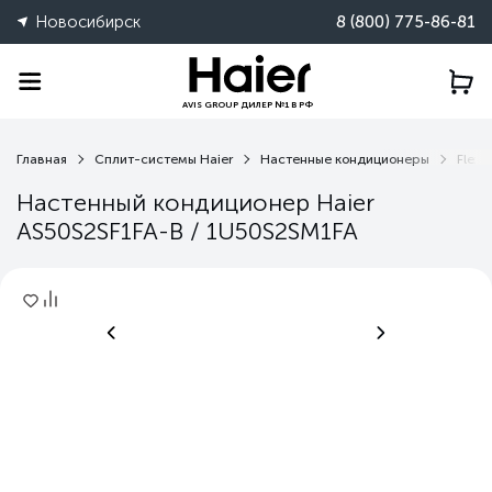
Новосибирск
8 (800) 775-86-81
AVIS GROUP ДИЛЕР №1 В РФ
Главная
Сплит-системы Haier
Настенные кондиционеры
Flexis
Настенный кондиционер Haier
AS50S2SF1FA-B / 1U50S2SM1FA