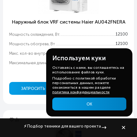
Наружный блок VRF системы Haier AU042FNERA
12100
Мощность охлаждения, Вт.
12100
Мощность обогрева, Вт
7
Макс. кол-во внутренних блоков, шт.
Используем куки
120
Максимальная длина трасс, м
Оставаясь с нами, вы соглашаетесь на
использование файлов куки.
ЦЕНА ПО ЗАПРОСУ
Подробно с политикой обработки
персональных данных, можете
ознакомиться в нашем разделе
ЗАПРОСИТЬ ЦЕНУ
ЗАПРОСИТЬ СЧЕТ
политика конфиденциальности
ОК
⚡
Подбор техники
для вашего проекта