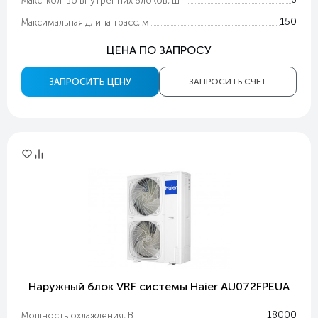
Макс. кол-во внутренних блоков, шт.
150
Максимальная длина трасс, м
ЦЕНА ПО ЗАПРОСУ
ЗАПРОСИТЬ ЦЕНУ
ЗАПРОСИТЬ СЧЕТ
Наружный блок VRF системы Haier AU072FPEUA
18000
Мощность охлаждения, Вт.