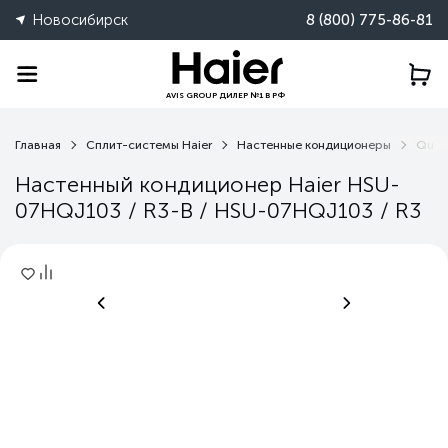
Новосибирск
8 (800) 775-86-81
AVIS GROUP ДИЛЕР №1 В РФ
Главная
Сплит-системы Haier
Настенные кондиционеры
Quan
Настенный кондиционер Haier HSU-
07HQJ103 / R3-B / HSU-07HQJ103 / R3