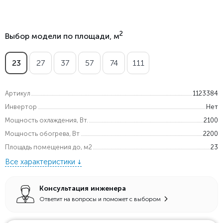
2
Выбор модели по площади, м
23
27
37
57
74
111
Артикул
1123384
Инвертор
Нет
Мощность охлаждения, Вт.
2100
Мощность обогрева, Вт
2200
Площадь помещения до, м2
23
Все характеристики
Консультация инженера
Ответит на вопросы и поможет с выбором