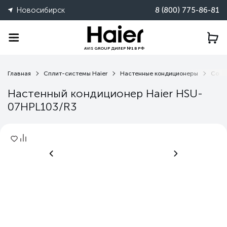
Новосибирск
8 (800) 775-86-81
AVIS GROUP ДИЛЕР №1 В РФ
Главная
Сплит-системы Haier
Настенные кондиционеры
Coral
Настенный кондиционер Haier HSU-
07HPL103/R3