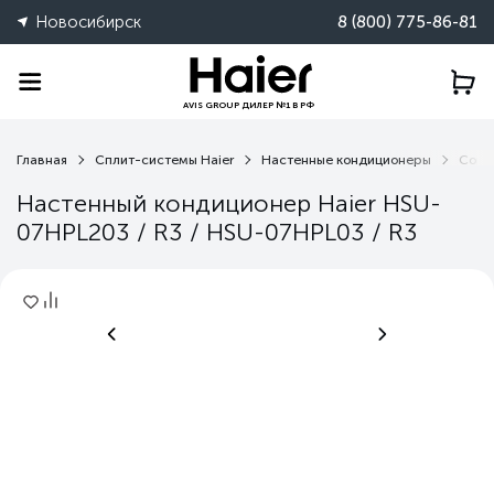
Новосибирск
8 (800) 775-86-81
AVIS GROUP ДИЛЕР №1 В РФ
Главная
Сплит-системы Haier
Настенные кондиционеры
Coral
Настенный кондиционер Haier HSU-
07HPL203 / R3 / HSU-07HPL03 / R3