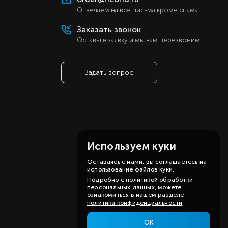
ь
Отвечаем на все письма кроме спама
ь
Заказать звонок
а
Оставьте заявку и мы вам перезвоним
ы
е
Задать вопрос
er
й
й
Используем куки
Оставаясь с нами, вы соглашаетесь на
использование файлов куки.
Подробно с политикой обработки
персональных данных, можете
ознакомиться в нашем разделе
политика конфиденциальности
ОК