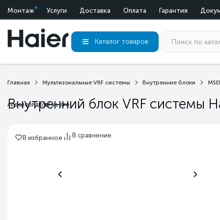
Монтаж
Услуги
Доставка
Оплата
Гарантия
Доку
Каталог
товаров
Главная
Мультизональные VRF системы
Внутренние блоки
MSE
Внутренний блок VRF системы H
AVIS GROUP ДИЛЕР №1 В РФ
В сравнение
В избранное