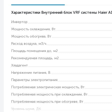
Характеристики Внутренний блок VRF системы Haier 
Инвертор
Мощность охлаждения, Вт.
Мощность обогрева, Вт
Расход воздуха, м3/ч.
Площадь помещения до, м2
Рекомендуемая площадь, м2
Хладагент
Напряжение питания, В.
Параметры электропитания
Потребляемая электрическая мощность, Вт
Потребляемая мощность при охлаждении, Вт
Потребляемая мощность при обогреве, Вт
Уровень шума, Дб