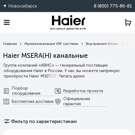
Новосибирск
8 (800) 775-86-81
AVIS GROUP ДИЛЕР №1 В РФ
Главная
Мультизональные VRF системы
Внутренние блоки
Haie
Haier MSERA(H) канальные
Группа компаний «АВИС» — генеральный поставщик
оборудования Haier в России. У нас вы можете напрямую
приобрести Haier MSERA(H
Читать далее
Подбор
Разработка проекта
оборудования
Официальная
Бесплатная доставка
гарантия
Фильтр по характеристикам