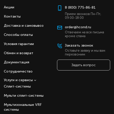
Акции
8 (800) 775-86-81
Прием звонков Пн-Пт,
Контакты
09:00-18:00
Доставка и самовывоз
order@hcond.ru
Отвечаем на все письма
Способы оплаты
кроме спама
Условия гарантии
Заказать звонок
Оставьте заявку и мы вам
Обмен и возврат
перезвоним
Документация
Задать вопрос
Сотрудничество
Услуги и сервисы
Сплит-системы
Мульти сплит-системы
Мультизональные VRF
системы