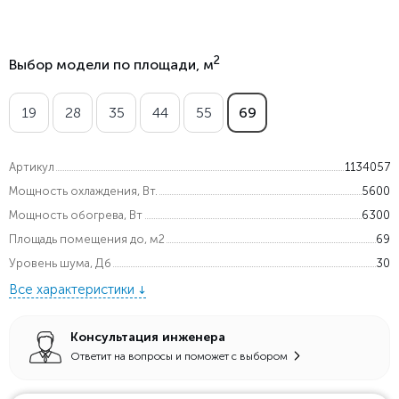
2
Выбор модели по площади, м
19
28
35
44
55
69
Артикул
1134057
Мощность охлаждения, Вт.
5600
Мощность обогрева, Вт
6300
Площадь помещения до, м2
69
Уровень шума, Дб
30
Все характеристики
Консультация инженера
Ответит на вопросы и поможет с выбором