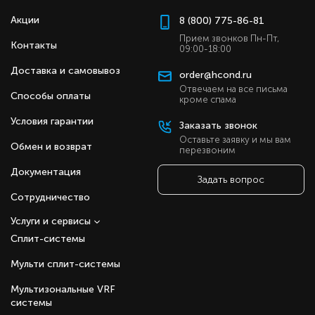
Акции
8 (800) 775-86-81
Прием звонков Пн-Пт,
Контакты
09:00-18:00
Доставка и самовывоз
order@hcond.ru
Отвечаем на все письма
Способы оплаты
кроме спама
Условия гарантии
Заказать звонок
Оставьте заявку и мы вам
Обмен и возврат
перезвоним
Документация
Задать вопрос
Сотрудничество
Услуги и сервисы
Сплит-системы
Мульти сплит-системы
Мультизональные VRF
системы