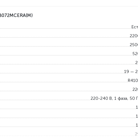
AB072MCERA(M)
Ест
220
250
52
2
19 — 2
R410
22
220-240 В, 1 фаза, 50 
1
1
1
2