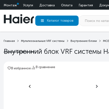
Монтаж
Услуги
Доставка
Оплата
Гарантия
Доку
Каталог
товаров
Главная
Мультизональные VRF системы
Внутренние блоки
MCE
Внутренний блок VRF системы H
AVIS GROUP ДИЛЕР №1 В РФ
В сравнение
В избранное