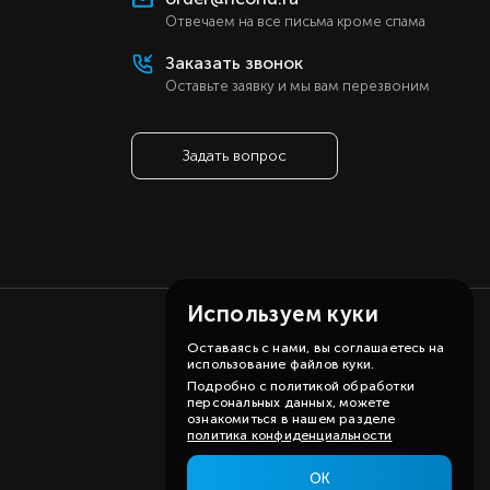
ы
Отвечаем на все письма кроме спама
е
Заказать звонок
er
Оставьте заявку и мы вам перезвоним
й
й
Задать вопрос
Используем куки
Оставаясь с нами, вы соглашаетесь на
использование файлов куки.
Подробно с политикой обработки
персональных данных, можете
ознакомиться в нашем разделе
политика конфиденциальности
ОК