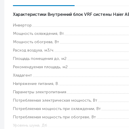
Характеристики Внутренний блок VRF системы Haier 
Инвертор
Мощность охлаждения, Вт.
Мощность обогрева, Вт
Расход воздуха, м3/ч.
Площадь помещения до, м2
Рекомендуемая площадь, м2
Хладагент
Напряжение питания, В.
Параметры электропитания
Потребляемая электрическая мощность, Вт
Потребляемая мощность при охлаждении, Вт
Потребляемая мощность при обогреве, Вт
Уровень шума, Дб