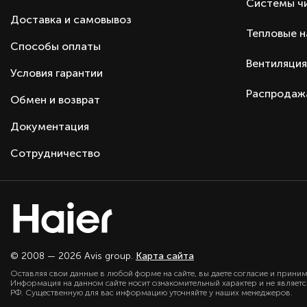
Тип оборудования
Системы ч
Доставка и самовывоз
Серия
Тепловые 
Производитель
Способы оплаты
Страна производства
Вентиляция
Условия гарантии
Страна бренда
Распродаж
Обмен и возврат
Документация
Сотрудничество
© 2008 — 2026 Avis group.
Карта сайта
Оставляя свои данные в любой форме на сайте, вы даете согласие и прини
Информация на данном сайте носит ознакомительный характер и не являет
РФ. Существенную для вас информацию уточняйте у наших менеджеров.