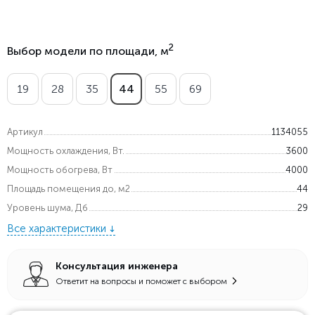
2
Выбор модели по площади, м
19
28
35
44
55
69
Артикул
1134055
Мощность охлаждения, Вт.
3600
Мощность обогрева, Вт
4000
Площадь помещения до, м2
44
Уровень шума, Дб
29
Все характеристики
Консультация инженера
Ответит на вопросы и поможет с выбором