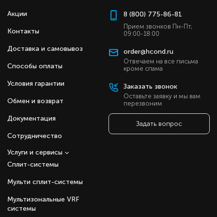
Акции
8 (800) 775-86-81
Прием звонков Пн-Пт,
Контакты
09:00-18:00
Доставка и самовывоз
order@hcond.ru
Отвечаем на все письма
Способы оплаты
кроме спама
Условия гарантии
Заказать звонок
Оставьте заявку и мы вам
Обмен и возврат
перезвоним
Документация
Задать вопрос
Сотрудничество
Услуги и сервисы
Сплит-системы
Мульти сплит-системы
Мультизональные VRF
системы