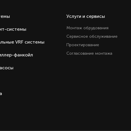
темы
Услуги и сервисы
Монтаж обрудования
ит-системы
Сервисное обслуживание
льные VRF системы
Проектирование
Согласование монтажа
иллер-фанкойл
насосы
а