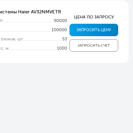
системы Haier AV32NMVETR
ЦЕНА ПО ЗАПРОСУ
т.
90000
100000
ЗАПРОСИТЬ ЦЕНУ
 блоков, шт.
53
ЗАПРОСИТЬ СЧЕТ
с, м
1000