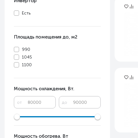
Инвертор
Есть
Площадь помещения до, м2
990
1045
1100
Мощность охлаждения, Вт.
от
до
Мощность обогрева, Вт