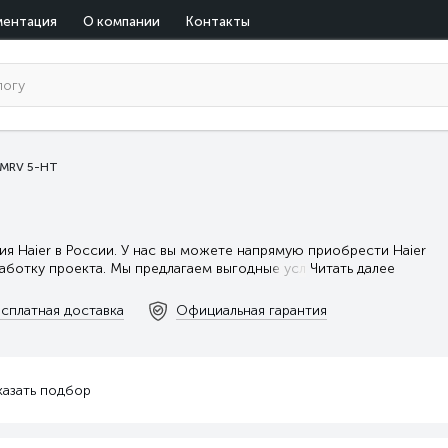
ментация
О компании
Контакты
 MRV 5-HT
я Haier в России. У нас вы можете напрямую приобрести Haier
работку проекта. Мы предлагаем выгодные усл
Читать далее
сплатная доставка
Официальная гарантия
казать подбор