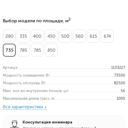
2
Выбор модели по площади, м
280
335
400
450
500
560
615
674
735
785
785
850
Артикул
1133227
Мощность охлаждения, Вт.
73500
Мощность обогрева, Вт
82500
Макс. кол-во внутренних блоков, шт.
56
Максимальная длина трасс, м
1000
Все характеристики
Консультация инженера