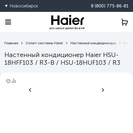
Новосибирск
8 (800) 775-86-81
AVIS GROUP ДИЛЕР №1 В РФ
Главная
Сплит-системы Haier
Настенные кондиционеры
Flexis
Настенный кондиционер Haier HSU-
18HFF103 / R3-B / HSU-18HUF103 / R3