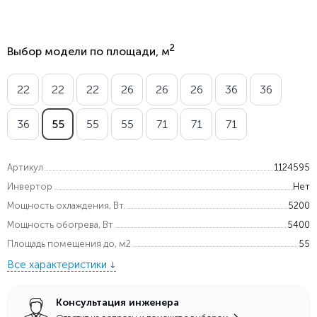
2
Выбор модели по площади, м
22
22
22
26
26
26
36
36
36
55
55
55
71
71
71
Артикул
1124595
Инвертор
Нет
Мощность охлаждения, Вт.
5200
Мощность обогрева, Вт
5400
Площадь помещения до, м2
55
Все характеристики
Консультация инженера