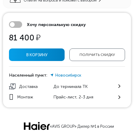
Ответит на вопросы и поможет с выбором
Хочу персональную скидку
у
81 400
В КОРЗИНУ
ПОЛУЧИТЬ СКИДКУ
Населенный пункт:
Новосибирск
Доставка
До терминала ТК
Монтаж
Прайс-лист, 2-3 дня
«AVIS GROUP» Дилер №1 в России