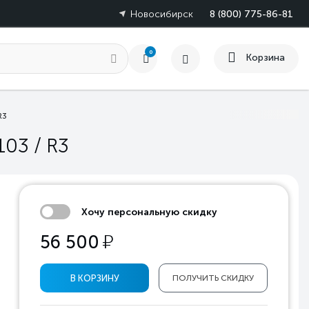
Новосибирск
8 (800) 775-86-81
0
Корзина
R3
03 / R3
Хочу персональную скидку
у
56 500
В КОРЗИНУ
ПОЛУЧИТЬ СКИДКУ