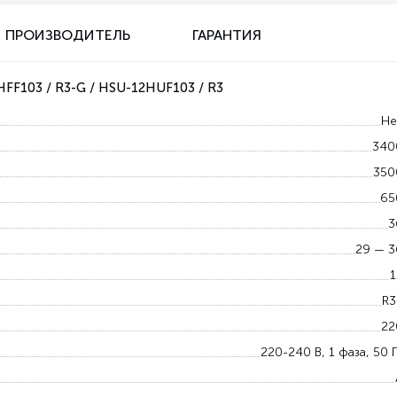
ПРОИЗВОДИТЕЛЬ
ГАРАНТИЯ
FF103 / R3-G / HSU-12HUF103 / R3
Не
340
350
65
3
29 — 3
1
R3
22
220-240 В, 1 фаза, 50 