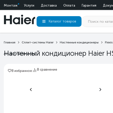
Монтаж
Услуги
Доставка
Оплата
Гарантия
Доку
Каталог
товаров
Главная
Сплит-системы Haier
Настенные кондиционеры
Flexis
Настенный кондиционер Haier H
AVIS GROUP ДИЛЕР №1 В РФ
В сравнение
В избранное