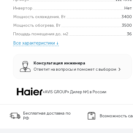
Инвертор
Нет
Мощность охлаждения, Вт.
3400
Мощность обогрева, Вт
3500
Площадь помещения до, м2
36
Все характеристики
Консультация инженера
Ответит на вопросы и поможет с выбором
«AVIS GROUP» Дилер №1 в России
оставка по
Возможность самовывоза
Тех