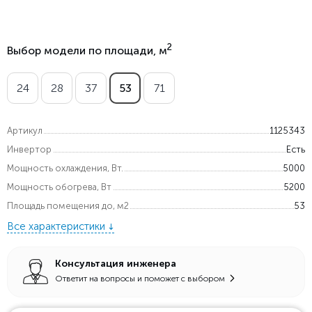
2
Выбор модели по площади, м
24
28
37
53
71
Артикул
1125343
Инвертор
Есть
Мощность охлаждения, Вт.
5000
Мощность обогрева, Вт
5200
Площадь помещения до, м2
53
Все характеристики
Консультация инженера
Ответит на вопросы и поможет с выбором