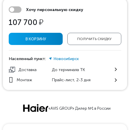
Хочу персональную скидку
у
107 700
В КОРЗИНУ
ПОЛУЧИТЬ СКИДКУ
Населенный пункт:
Новосибирск
Доставка
До терминала ТК
Монтаж
Прайс-лист, 2-3 дня
«AVIS GROUP» Дилер №1 в России