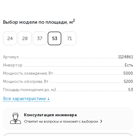
2
Выбор модели по площади, м
24
28
37
53
71
Артикул
1124861
Инвертор
Есть
Мощность охлаждения, Вт.
5000
Мощность обогрева, Вт
5200
Площадь помещения до, м2
53
Все характеристики
Консультация инженера
Ответит на вопросы и поможет с выбором