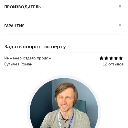
ПРОИЗВОДИТЕЛЬ
ГАРАНТИЯ
Задать вопрос эксперту
Инженер отдела продаж
Булычев Роман
12 отзывов