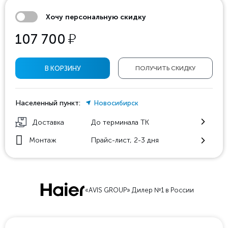
Хочу персональную скидку
у
107 700
В КОРЗИНУ
ПОЛУЧИТЬ СКИДКУ
Населенный пункт:
Новосибирск
Доставка
До терминала ТК
Монтаж
Прайс-лист, 2-3 дня
«AVIS GROUP» Дилер №1 в России