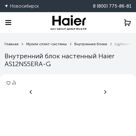
Новосибирск
8 (800) 775-86-81
AVIS GROUP ДИЛЕР №1 В РФ
Главная
Мульти сплит-системы
Внутренние блоки
Lightera NS
Внутренний блок настенный Haier
AS12NS5ERA-G