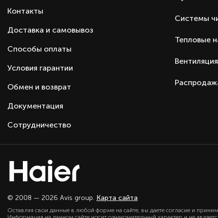
Контакты
Системы ч
Доставка и самовывоз
Тепловые 
Способы оплаты
Вентиляция
Условия гарантии
Распродаж
Обмен и возврат
Документация
Сотрудничество
© 2008 — 2026 Avis group.
Карта сайта
Оставляя свои данные в любой форме на сайте, вы даете согласие и прини
Информация на данном сайте носит ознакомительный характер и не являет