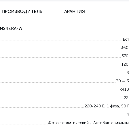
ПРОИЗВОДИТЕЛЬ
ГАРАНТИЯ
12NS4ERA-W
Ест
360
370
120
3
30 — 3
R410
22
220-240 В, 1 фаза, 50 
4
Фотокаталитический , Антибактериальны