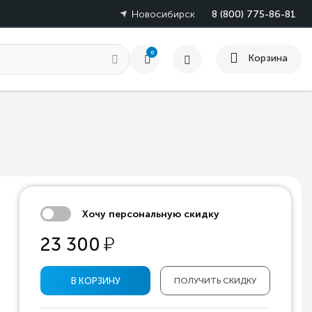
Новосибирск
8 (800) 775-86-81
0
Корзина
Хочу персональную скидку
у
23 300
В КОРЗИНУ
ПОЛУЧИТЬ СКИДКУ