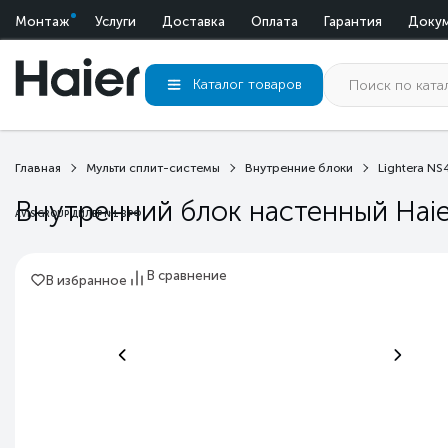
Монтаж
Услуги
Доставка
Оплата
Гарантия
Доку
Каталог
товаров
Главная
Мульти сплит-системы
Внутренние блоки
Lightera N
Внутренний блок настенный Hai
AVIS GROUP ДИЛЕР №1 В РФ
В сравнение
В избранное