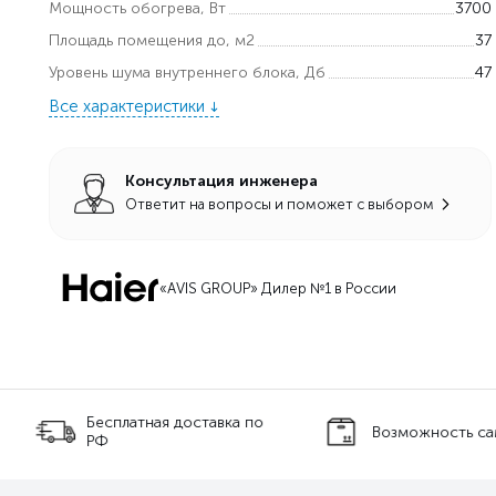
Мощность обогрева, Вт
3700
Площадь помещения до, м2
37
Уровень шума внутреннего блока, Дб
47
Все характеристики
Консультация инженера
Ответит на вопросы и поможет с выбором
«AVIS GROUP» Дилер №1 в России
оставка по
Возможность самовывоза
Тех