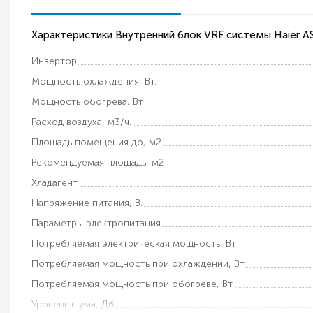
Характеристики Внутренний блок VRF системы Haier 
Инвертор
Мощность охлаждения, Вт.
Мощность обогрева, Вт
Расход воздуха, м3/ч.
Площадь помещения до, м2
Рекомендуемая площадь, м2
Хладагент
Напряжение питания, В.
Параметры электропитания
Потребляемая электрическая мощность, Вт
Потребляемая мощность при охлаждении, Вт
Потребляемая мощность при обогреве, Вт
Уровень шума, Дб