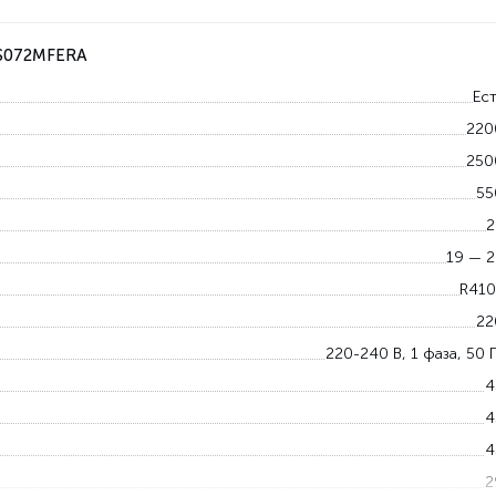
AS072MFERA
Ест
220
250
55
2
19 — 2
R410
22
220-240 В, 1 фаза, 50 
4
4
4
2