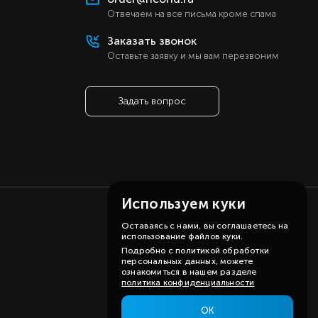
ь
Отвечаем на все письма кроме спама
ь
Заказать звонок
ь
Оставьте заявку и мы вам перезвоним
а
У
Задать вопрос
ы
е
er
й
й
Используем куки
Оставаясь с нами, вы соглашаетесь на
использование файлов куки.
Подробно с политикой обработки
персональных данных, можете
ознакомиться в нашем разделе
политика конфиденциальности
ОК