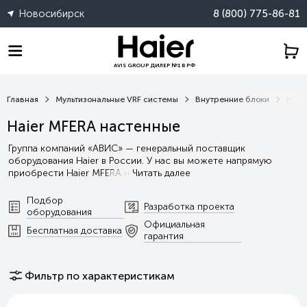
Новосибирск
8 (800) 775-86-81
AVIS GROUP ДИЛЕР №1 В РФ
Главная
Мультизональные VRF системы
Внутренние блоки
Haie
Haier MFERA настенные
Группа компаний «АВИС» — генеральный поставщик
оборудования Haier в России. У нас вы можете напрямую
приобрести Haier MFERA н
Читать далее
Подбор
Разработка проекта
оборудования
Официальная
Бесплатная доставка
гарантия
Фильтр по характеристикам