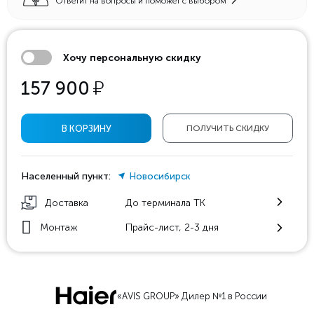
Ответит на вопросы и поможет с выбором
Хочу персональную скидку
у
157 900
В КОРЗИНУ
ПОЛУЧИТЬ СКИДКУ
Населенный пункт:
Новосибирск
Доставка
До терминала ТК
Монтаж
Прайс-лист, 2-3 дня
«AVIS GROUP» Дилер №1 в России