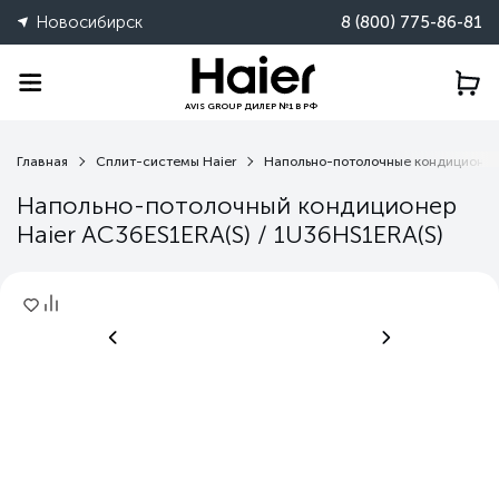
Новосибирск
8 (800) 775-86-81
AVIS GROUP ДИЛЕР №1 В РФ
Главная
Сплит-системы Haier
Напольно-потолочные кондиционе
Напольно-потолочный кондиционер
Haier AC36ES1ERA(S) / 1U36HS1ERA(S)