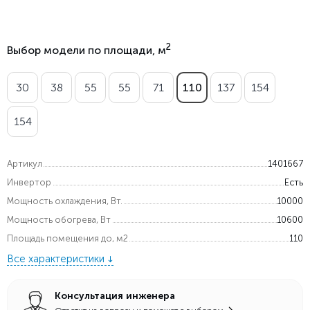
2
Выбор модели по площади, м
30
38
55
55
71
110
137
154
154
Артикул
1401667
Инвертор
Есть
Мощность охлаждения, Вт.
10000
Мощность обогрева, Вт
10600
Площадь помещения до, м2
110
Все характеристики
Консультация инженера