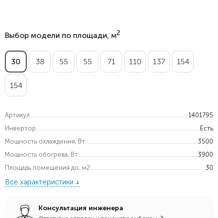
2
Выбор модели по площади, м
30
38
55
55
71
110
137
154
154
Артикул
1401795
Инвертор
Есть
Мощность охлаждения, Вт.
3500
Мощность обогрева, Вт
3900
Площадь помещения до, м2
30
Все характеристики
Консультация инженера