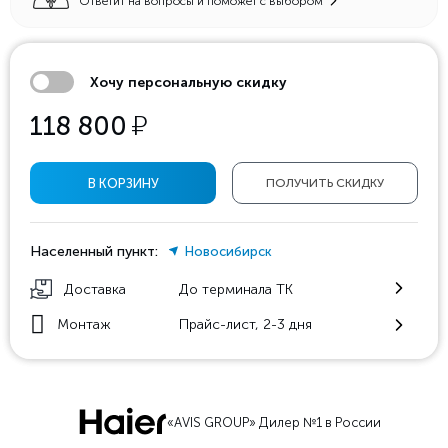
Ответит на вопросы и поможет с выбором
Хочу персональную скидку
у
118 800
В КОРЗИНУ
ПОЛУЧИТЬ СКИДКУ
Населенный пункт:
Новосибирск
Доставка
До терминала ТК
Монтаж
Прайс-лист, 2-3 дня
«AVIS GROUP» Дилер №1 в России