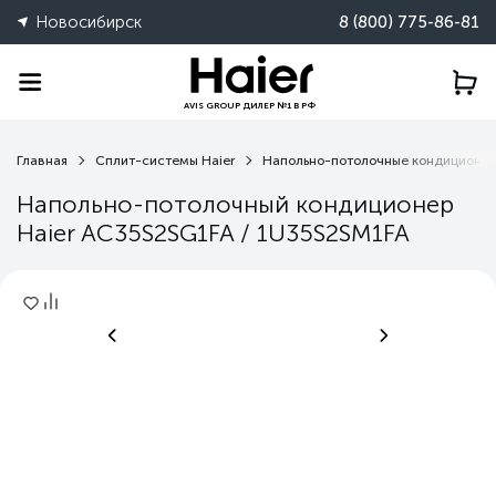
Новосибирск
8 (800) 775-86-81
AVIS GROUP ДИЛЕР №1 В РФ
Главная
Сплит-системы Haier
Напольно-потолочные кондиционе
Напольно-потолочный кондиционер
Haier AC35S2SG1FA / 1U35S2SM1FA