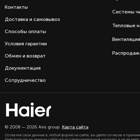
Контакты
Системы ч
Доставка и самовывоз
Тепловые 
Способы оплаты
Вентиляция
Условия гарантии
Распродаж
Обмен и возврат
Документация
Сотрудничество
© 2008 — 2026 Avis group.
Карта сайта
Оставляя свои данные в любой форме на сайте, вы даете согласие и прини
Информация на данном сайте носит ознакомительный характер и не являет