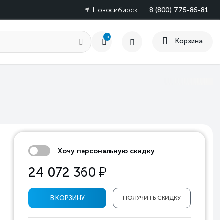
Новосибирск
8 (800) 775-86-81
0
Корзина
Хочу персональную скидку
у
24 072 360
В КОРЗИНУ
ПОЛУЧИТЬ СКИДКУ