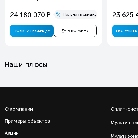
е
24 180 070
23 625 
Получить скидку
ПОЛУЧИТЬ СКИДКУ
В КОРЗИНУ
ПОЛУЧИТЬ 
Наши плюсы
О компании
Сплит-сис
Примеры объектов
Мульти спл
Акции
Мультизона