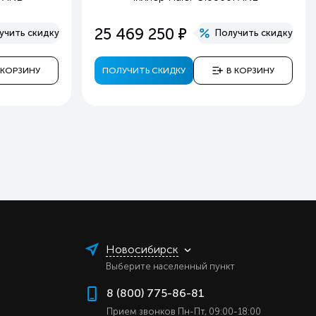
е
25 469 250
учить скидку
Получить скидку
 КОРЗИНУ
ПОЛУЧИТЬ СКИДКУ
В КОРЗИНУ
Новосибирск
Выберите населенный пункт
8 (800) 775-86-81
Прием звонков Пн-Пт, 09:00-18:00