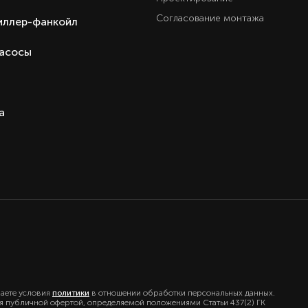
Согласование монтажа
иллер-фанкойл
насосы
а
маете условия
политики
в отношении обработки персональных данных.
ся публичной офертой, определяемой положениями Статьи 437(2) ГК