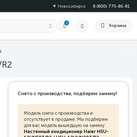
Новосибирск
8 (800) 775-86-81
0
Корзина
2
/R2
Снято с производства, подберем замену!
Модель cнята с производства и
отсутствует в продаже. Мы подберем
для вас модель вышедшую на замену
Настенный кондиционер Haier HSU-