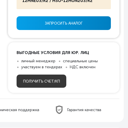
12HNE03/R2 / HSU-12HUN203/R2
ЗАПРОСИТЬ АНАЛОГ
ВЫГОДНЫЕ УСЛОВИЯ ДЛЯ ЮР. ЛИЦ
личный менеджер
специальные цены
участвуем в тендерах
НДС включен
ПОЛУЧИТЬ СЧЕТ/КП
ническая поддержка
Гарантия качества