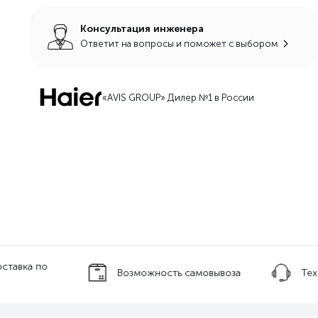
Консультация инженера
Ответит на вопросы и поможет с выбором
«AVIS GROUP» Дилер №1 в России
оставка по
Возможность самовывоза
Тех