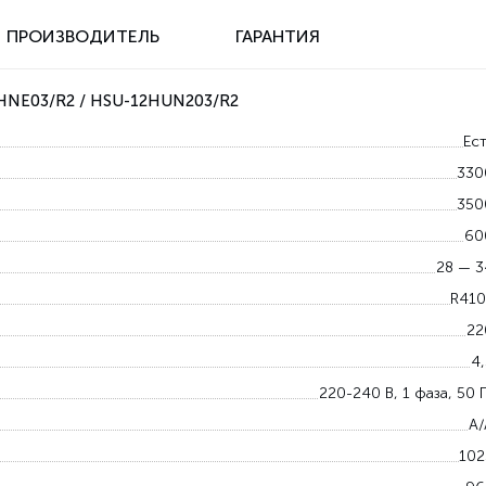
ПРОИЗВОДИТЕЛЬ
ГАРАНТИЯ
2HNE03/R2 / HSU-12HUN203/R2
Ест
330
350
60
28 — 3
R410
22
4,
220-240 В, 1 фаза, 50 
A/
102