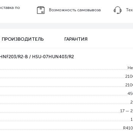
оставка по
Возможность самовывоза
Тех
ПРОИЗВОДИТЕЛЬ
ГАРАНТИЯ
7HNF203/R2-B / HSU-07HUN403/R2
Не
210
210
45
2
17 — 2
1
R410