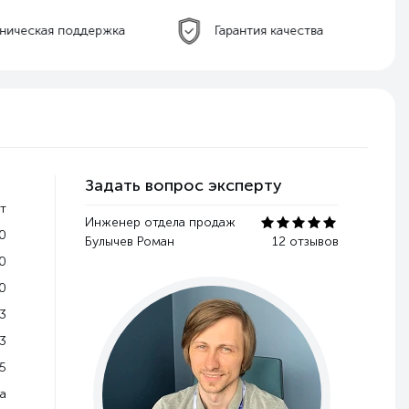
ническая поддержка
Гарантия качества
Задать вопрос эксперту
т
Инженер отдела продаж
0
Булычев Роман
12 отзывов
0
0
3
3
5
a