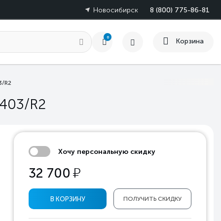
Новосибирск
8 (800) 775-86-81
0
Корзина
3/R2
N403/R2
Хочу персональную скидку
у
32 700
В КОРЗИНУ
ПОЛУЧИТЬ СКИДКУ