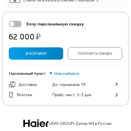
Ответит на вопросы и поможет с выбором
Хочу персональную скидку
у
62 000
В КОРЗИНУ
ПОЛУЧИТЬ СКИДКУ
Населенный пункт:
Новосибирск
Доставка
До терминала ТК
Монтаж
Прайс-лист, 2-3 дня
«AVIS GROUP» Дилер №1 в России