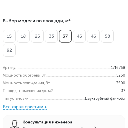
2
Выбор модели по площади, м
15
18
25
33
37
45
46
58
92
Артикул
1716768
Мощность обогрева, Вт
5230
Мощность охлаждения, Вт.
3500
Площадь помещения до, м2
37
Тип установки.
Двухтрубный фанкойл
Все характеристики
Консультация инженера