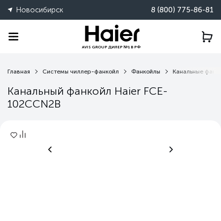
Новосибирск
8 (800) 775-86-81
AVIS GROUP ДИЛЕР №1 В РФ
Главная
Системы чиллер-фанкойл
Фанкойлы
Канальные фанк
Канальный фанкойл Haier FCE-
102CCN2B