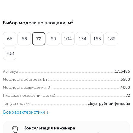
2
Выбор модели по площади, м
66
68
72
89
104
134
163
188
208
Артикул
1716485
Мощность обогрева, Вт
6500
Мощность охлаждения, Вт.
4000
Площадь помещения до, м2
72
Тип установки.
Двухтрубный фанкойл
Все характеристики
Консультация инженера