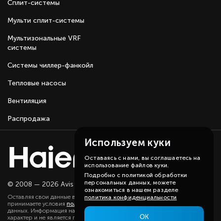
Сплит-системы
Мульти сплит-системы
Мультизональные VRF
системы
Системы чиллер-фанкойл
Тепловые насосы
Вентиляция
Распродажа
Используем куки
Оставаясь с нами, вы соглашаетесь на
использование файлов куки.
Подробно с политикой обработки
персональных данных, можете
© 2008 — 2026 Avis group.
Карта сайта
ознакомиться в нашем разделе
Оставляя свои данные в любой форме на сайте, вы даете согласие и
политика конфиденциальности
принимаете условия
политики
в отношении обработки персональных
данных. Информация на данном сайте носит ознакомительный
ОК
характер и не является публичной офертой, определяемой