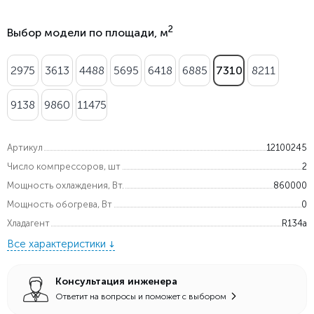
2
Выбор модели по площади, м
2975
3613
4488
5695
6418
6885
7310
8211
9138
9860
11475
Артикул
12100245
Число компрессоров, шт
2
Мощность охлаждения, Вт.
860000
Мощность обогрева, Вт
0
Хладагент
R134a
Все характеристики
Консультация инженера
Ответит на вопросы и поможет с выбором