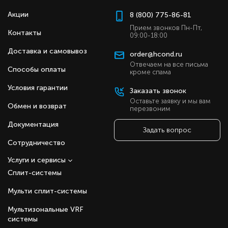
Акции
8 (800) 775-86-81
Прием звонков Пн-Пт,
Контакты
09:00-18:00
Доставка и самовывоз
order@hcond.ru
Отвечаем на все письма
Способы оплаты
кроме спама
Условия гарантии
Заказать звонок
Оставьте заявку и мы вам
Обмен и возврат
перезвоним
Документация
Задать вопрос
Сотрудничество
Услуги и сервисы
Сплит-системы
Мульти сплит-системы
Мультизональные VRF
системы