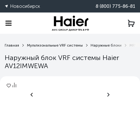
Новосибирск
8 (800) 775-86-81
AVIS GROUP ДИЛЕР №1 В РФ
Главная
Мультизональные VRF системы
Наружные блоки
MRV 
Наружный блок VRF системы Haier
AV12IMWEWA