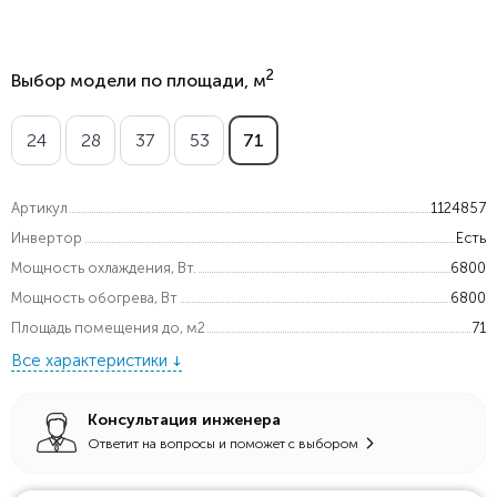
2
Выбор модели по площади, м
24
28
37
53
71
Артикул
1124857
Инвертор
Есть
Мощность охлаждения, Вт.
6800
Мощность обогрева, Вт
6800
Площадь помещения до, м2
71
Все характеристики
Консультация инженера
Ответит на вопросы и поможет с выбором