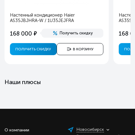
Настенный кондиционер Haier
Настен
AS35JBJHRA-W / 1U35JEJFRA
AS35S2
е
168 000
168 0
Получить скидку
ПОЛУЧИТЬ СКИДКУ
В КОРЗИНУ
ПОЛУ
Наши плюсы
Новосибирск
О компании