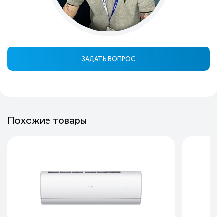
ЗАДАТЬ ВОПРОС
Похожие товары