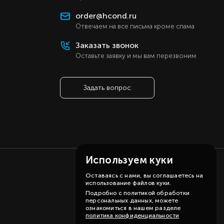
order@hcond.ru
Отвечаем на все письма кроме спама
Заказать звонок
Оставьте заявку и мы вам перезвоним
Задать вопрос
Используем куки
Оставаясь с нами, вы соглашаетесь на
использование файлов куки.
Подробно с политикой обработки
персональных данных, можете
ознакомиться в нашем разделе
политика конфиденциальности