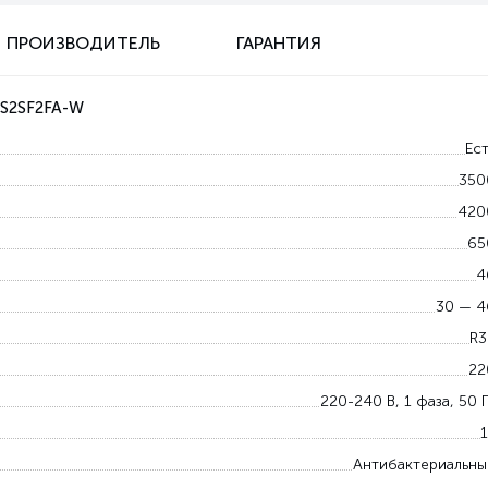
ПРОИЗВОДИТЕЛЬ
ГАРАНТИЯ
5S2SF2FA-W
Ест
350
420
65
4
30 — 4
R3
22
220-240 В, 1 фаза, 50 
1
Антибактериальны