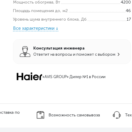
Мощность обогрева, Вт
4200
Площадь помещения до, м2
46
Уровень шума внутреннего блока, Дб
17
Все характеристики
Консультация инженера
Ответит на вопросы и поможет с выбором
«AVIS GROUP» Дилер №1 в России
оставка по
Возможность самовывоза
Тех