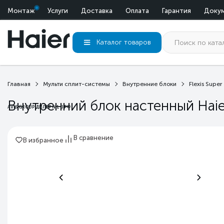
Монтаж
Услуги
Доставка
Оплата
Гарантия
Доку
Каталог
товаров
Главная
Мульти сплит-системы
Внутренние блоки
Flexis Supe
Внутренний блок настенный Hai
AVIS GROUP ДИЛЕР №1 В РФ
В сравнение
В избранное