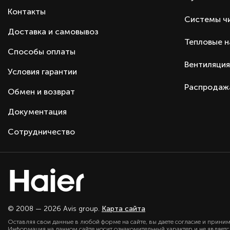
Контакты
Системы ч
Доставка и самовывоз
Тепловые 
Способы оплаты
Вентиляция
Условия гарантии
Распродаж
Обмен и возврат
Документация
Сотрудничество
© 2008 — 2026 Avis group.
Карта сайта
Оставляя свои данные в любой форме на сайте, вы даете согласие и прини
Информация на данном сайте носит ознакомительный характер и не являет