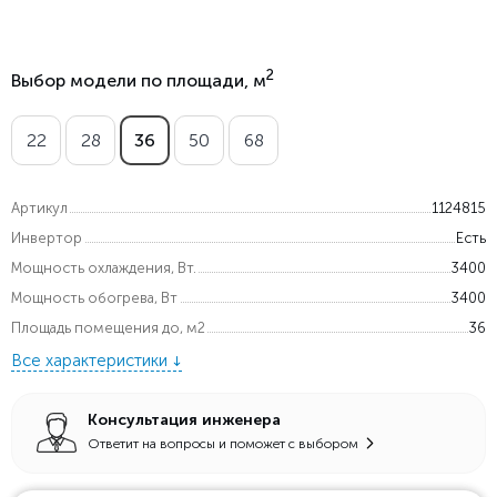
2
Выбор модели по площади, м
22
28
36
50
68
Артикул
1124815
Инвертор
Есть
Мощность охлаждения, Вт.
3400
Мощность обогрева, Вт
3400
Площадь помещения до, м2
36
Все характеристики
Консультация инженера
Ответит на вопросы и поможет с выбором