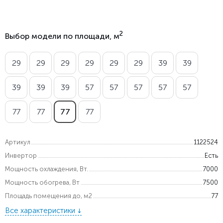
2
Выбор модели по площади, м
29
29
29
29
29
29
39
39
39
39
39
57
57
57
57
57
77
77
77
77
Артикул
1122524
Инвертор
Есть
Мощность охлаждения, Вт.
7000
Мощность обогрева, Вт
7500
Площадь помещения до, м2
77
Все характеристики