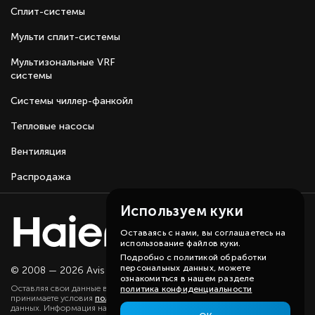
Сплит-системы
Мульти сплит-системы
Мультизональные VRF
системы
Системы чиллер-фанкойл
Тепловые насосы
Вентиляция
Распродажа
Используем куки
Оставаясь с нами, вы соглашаетесь на
использование файлов куки.
Подробно с политикой обработки
персональных данных, можете
© 2008 — 2026 Avis group.
Карта сайта
ознакомиться в нашем разделе
Оставляя свои данные в любой форме на сайте, вы даете согласие и
политика конфиденциальности
принимаете условия
политики
в отношении обработки персональных
данных. Информация на данном сайте носит ознакомительный