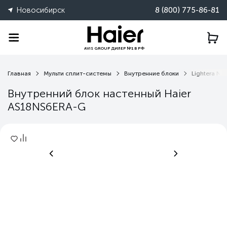
Новосибирск
8 (800) 775-86-81
AVIS GROUP ДИЛЕР №1 В РФ
Главная
Мульти сплит-системы
Внутренние блоки
Lightera NS
Внутренний блок настенный Haier
AS18NS6ERA-G