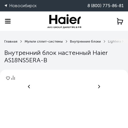
Новосибирск
8 (800) 775-86-81
AVIS GROUP ДИЛЕР №1 В РФ
Главная
Мульти сплит-системы
Внутренние блоки
Lightera NS
Внутренний блок настенный Haier
AS18NS5ERA-B