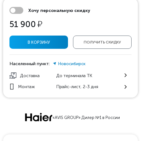
Хочу персональную скидку
у
51 900
В КОРЗИНУ
ПОЛУЧИТЬ СКИДКУ
Населенный пункт:
Новосибирск
Доставка
До терминала ТК
Монтаж
Прайс-лист, 2-3 дня
«AVIS GROUP» Дилер №1 в России