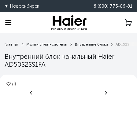
Новосибирск
8 (800) 775-86-81
AVIS GROUP ДИЛЕР №1 В РФ
Главная
Мульти сплит-системы
Внутренние блоки
AD_S2S
Внутренний блок канальный Haier
AD50S2SS1FA