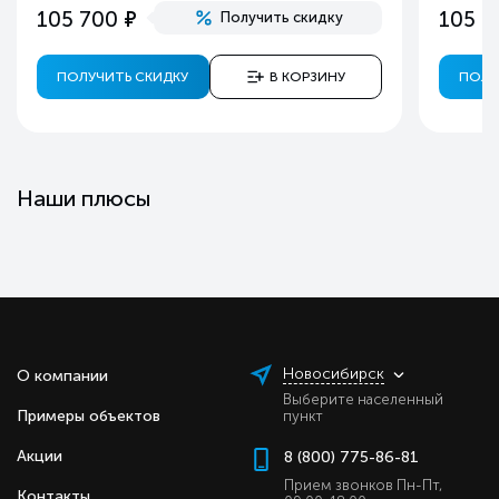
е
105 700
105 7
Получить скидку
ПОЛУЧИТЬ СКИДКУ
В КОРЗИНУ
ПОЛУ
Наши плюсы
Новосибирск
О компании
Выберите населенный
Примеры объектов
пункт
Акции
8 (800) 775-86-81
Прием звонков Пн-Пт,
Контакты