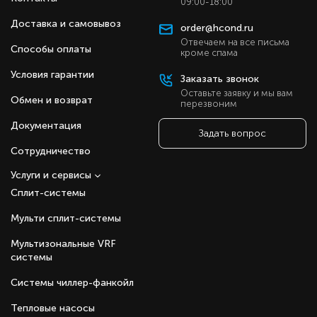
09:00-18:00
Доставка и самовывоз
order@hcond.ru
Отвечаем на все письма
Способы оплаты
кроме спама
Условия гарантии
Заказать звонок
Оставьте заявку и мы вам
Обмен и возврат
перезвоним
Документация
Задать вопрос
Сотрудничество
Услуги и сервисы
Сплит-системы
Мульти сплит-системы
Мультизональные VRF
системы
Системы чиллер-фанкойл
Тепловые насосы