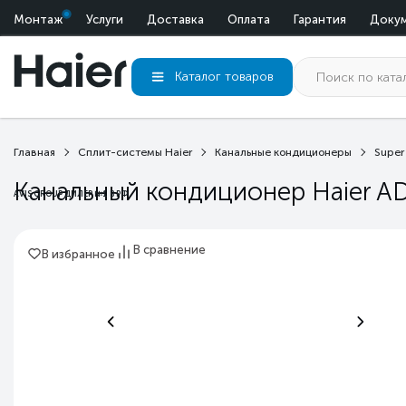
Монтаж
Услуги
Доставка
Оплата
Гарантия
Доку
Каталог
товаров
Главная
Сплит-системы Haier
Канальные кондиционеры
Super
Канальный кондиционер Haier 
AVIS GROUP ДИЛЕР №1 В РФ
В сравнение
В избранное