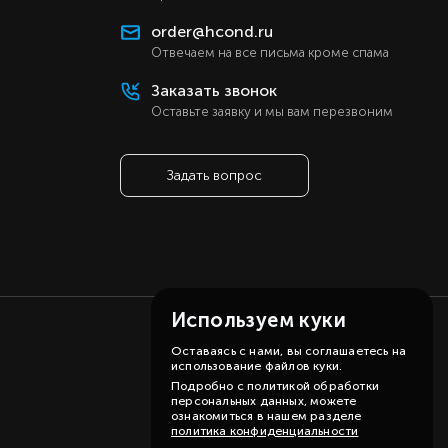
я
order@hcond.ru
ы
Отвечаем на все письма кроме спама
а
Заказать звонок
е
Оставьте заявку и мы вам перезвоним
er
й
Задать вопрос
й
Используем куки
Оставаясь с нами, вы соглашаетесь на
использование файлов куки.
Подробно с политикой обработки
персональных данных, можете
ознакомиться в нашем разделе
политика конфиденциальности