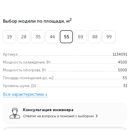
2
Выбор модели по площади, м
19
28
35
44
55
69
88
99
Артикул
1134091
Мощность охлаждения, Вт.
4500
Мощность обогрева, Вт
5000
Площадь помещения до, м2
55
Уровень шума, Дб
31
Все характеристики
Консультация инженера
Ответит на вопросы и поможет с выбором