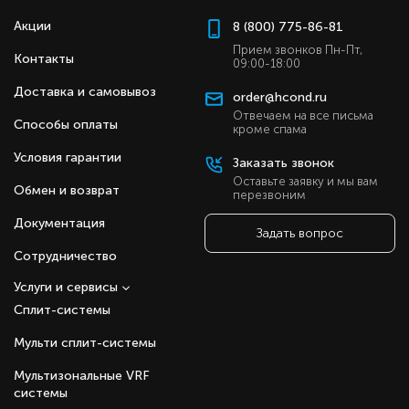
Акции
8 (800) 775-86-81
Прием звонков Пн-Пт,
Контакты
09:00-18:00
Доставка и самовывоз
order@hcond.ru
Отвечаем на все письма
Способы оплаты
кроме спама
Условия гарантии
Заказать звонок
Оставьте заявку и мы вам
Обмен и возврат
перезвоним
Документация
Задать вопрос
Сотрудничество
Услуги и сервисы
Сплит-системы
Мульти сплит-системы
Мультизональные VRF
системы