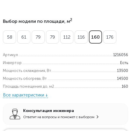
2
Выбор модели по площади, м
58
61
79
79
112
116
160
176
Артикул
1216056
Инвертор
Есть
Мощность охлаждения, Вт.
13500
Мощность обогрева, Вт
14500
Площадь помещения до, м2
160
Все характеристики
Консультация инженера
Ответит на вопросы и поможет с выбором