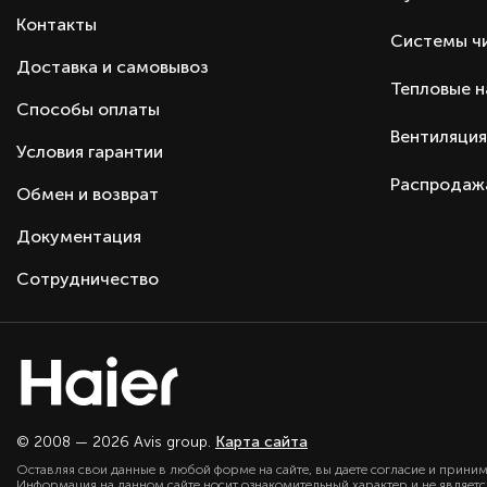
Контакты
Системы ч
Доставка и самовывоз
Тепловые 
Способы оплаты
Вентиляция
Условия гарантии
Распродаж
Обмен и возврат
Документация
Сотрудничество
© 2008 — 2026 Avis group.
Карта сайта
Оставляя свои данные в любой форме на сайте, вы даете согласие и прини
Информация на данном сайте носит ознакомительный характер и не являет