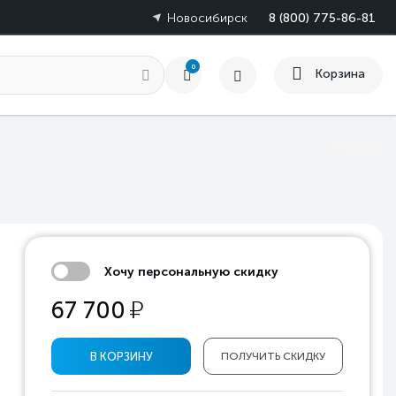
Новосибирск
8 (800) 775-86-81
0
Корзина
Хочу персональную скидку
у
67 700
В КОРЗИНУ
ПОЛУЧИТЬ СКИДКУ