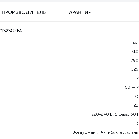
ПРОИЗВОДИТЕЛЬ
ГАРАНТИЯ
71S2SG2FA
Ест
710
780
125
7
60 — 7
R3
22
220-240 В, 1 фаза, 50 
3
Воздушный , Антибактериальны