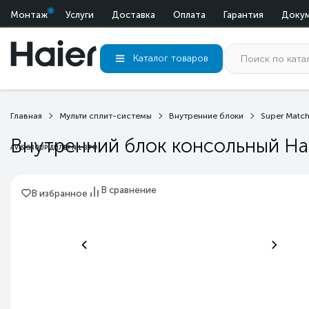
Монтаж
Услуги
Доставка
Оплата
Гарантия
Доку
Каталог
товаров
Главная
Мульти сплит-системы
Внутренние блоки
Super Match
Внутренний блок консольный Ha
AVIS GROUP ДИЛЕР №1 В РФ
В сравнение
В избранное