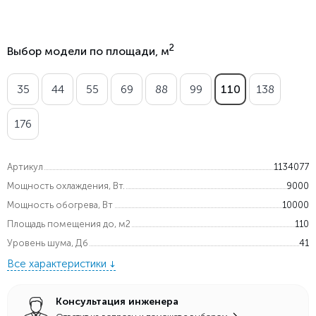
2
Выбор модели по площади, м
35
44
55
69
88
99
110
138
176
Артикул
1134077
Мощность охлаждения, Вт.
9000
Мощность обогрева, Вт
10000
Площадь помещения до, м2
110
Уровень шума, Дб
41
Все характеристики
Консультация инженера